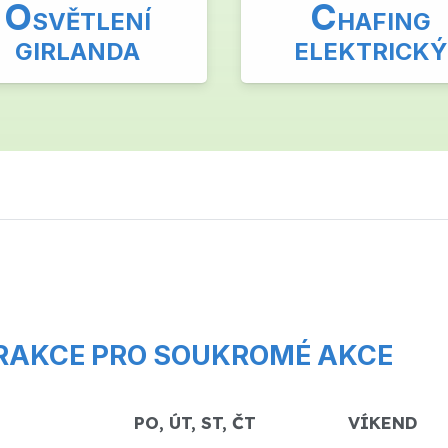
O
C
SVĚTLENÍ
HAFING
GIRLANDA
ELEKTRICKÝ
RAKCE PRO SOUKROMÉ AKCE
PO, ÚT, ST, ČT
VÍKEND