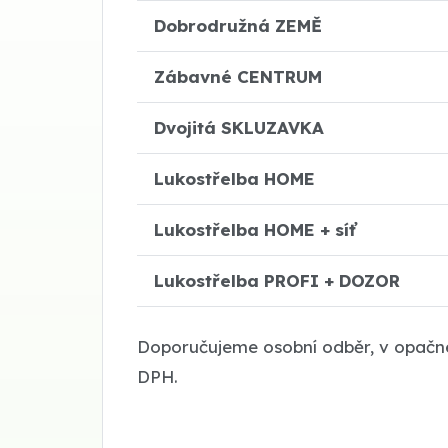
Dobrodružná ZEMĚ
Zábavné CENTRUM
Dvojitá SKLUZAVKA
Lukostřelba HOME
Lukostřelba HOME + síť
Lukostřelba PROFI + DOZOR
Doporučujeme osobní odběr, v opačn
DPH.