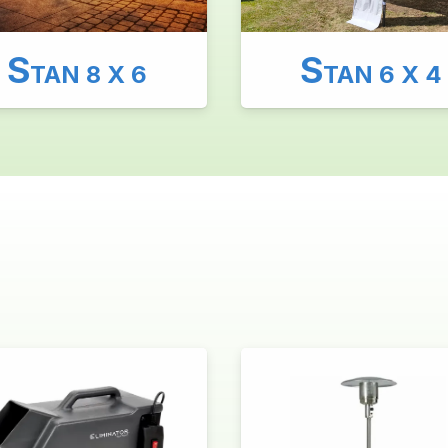
S
S
TAN 8 X 6
TAN 6 X 4