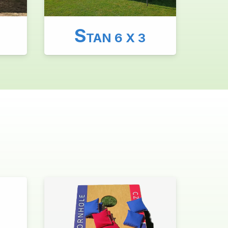
S
TAN 6 X 3