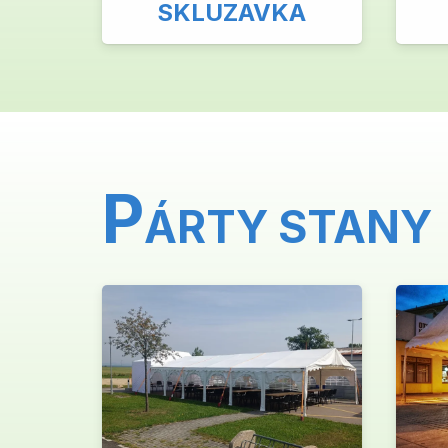
SKLUZAVKA
P
ÁRTY STANY