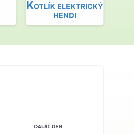
K
OTLÍK ELEKTRICKÝ
HENDI
DALŠÍ DEN