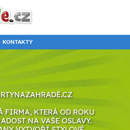
KONTAKTY
ARTYNAZAHRADĚ.CZ
 FIRMA, KTERÁ OD ROKU
RADOST NA VAŠE OSLAVY.
ANY VYTVOŘÍ STYLOVÉ