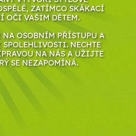
OSPĚLÉ, ZATÍMCO SKÁKACÍ
Í OČI VAŠIM DĚTEM.
 NA OSOBNÍM PŘÍSTUPU A
 SPOLEHLIVOSTI. NECHTE
ÍPRAVOU NA NÁS A UŽIJTE
ERÝ SE NEZAPOMÍNÁ.