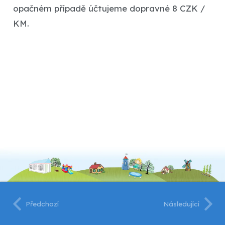
opačném případě účtujeme dopravné 8 CZK /
KM.
Předchozí
Následující