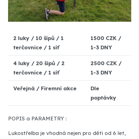
2 luky / 10 šípů / 1
1500 CZK
/
terčovnice / 1 síť
1-3 DNY
4 luky / 20 šípů / 2
2500 CZK /
terčovnice / 1 síť
1-3 DNY
Veřejná / Firemní akce
Dle
poptávky
POPIS a PARAMETRY :
Lukostřelba je vhodná nejen pro děti od 6 let,