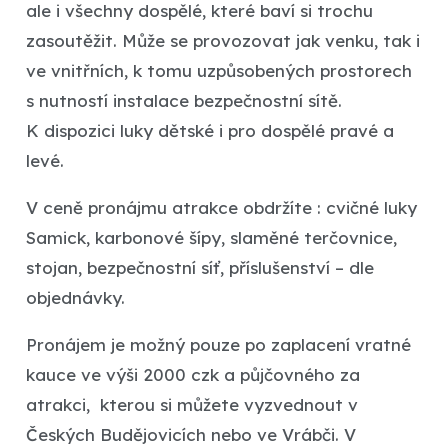
ale i všechny dospělé, které baví si trochu
zasoutěžit. Může se provozovat jak venku, tak i
ve vnitřních, k tomu uzpůsobených prostorech
s nutností instalace bezpečnostní sítě.
K dispozici luky dětské i pro dospělé pravé a
levé.
V ceně pronájmu atrakce obdržíte : cvičné luky
Samick, karbonové šípy, slaměné terčovnice,
stojan, bezpečnostní síť, příslušenství – dle
objednávky.
Pronájem je možný pouze po zaplacení vratné
kauce ve výši 2000 czk a půjčovného za
atrakci, kterou si můžete vyzvednout v
Českých Budějovicích nebo ve Vrábči. V