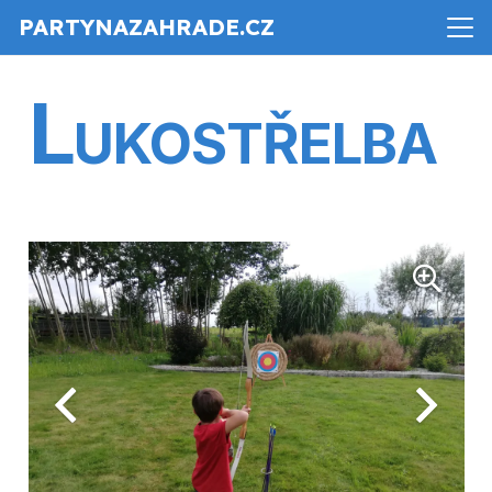
PARTYNAZAHRADE.CZ
L
UKOSTŘELBA