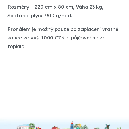
Rozměry – 220 cm x 80 cm, Váha 23 kg,
Spotřeba plynu 900 g/hod.
Pronájem je možný pouze po zaplacení vratné
kauce ve výši 1000 CZK a půjčovného za
topidlo.