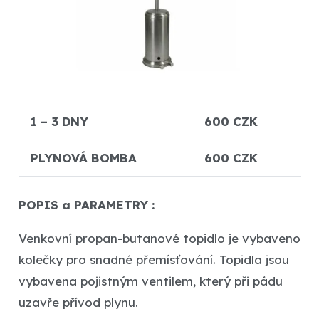
1 – 3 DNY
600 CZK
PLYNOVÁ BOMBA
600 CZK
POPIS a PARAMETRY :
Venkovní propan-butanové topidlo je vybaveno
kolečky pro snadné přemísťování. Topidla jsou
vybavena pojistným ventilem, který při pádu
uzavře přívod plynu.