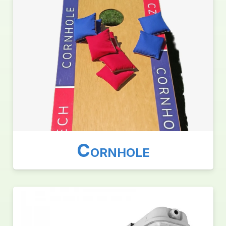
C
ORNHOLE