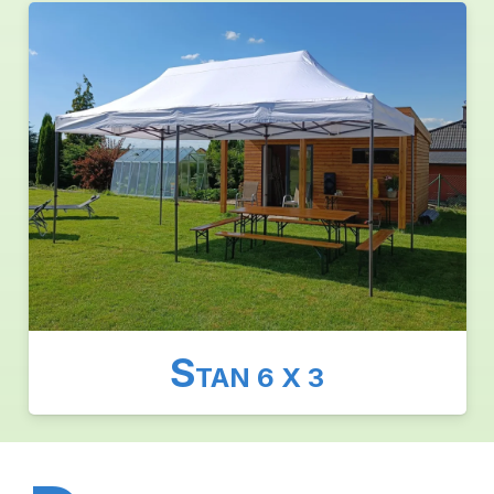
S
TAN 6 X 3