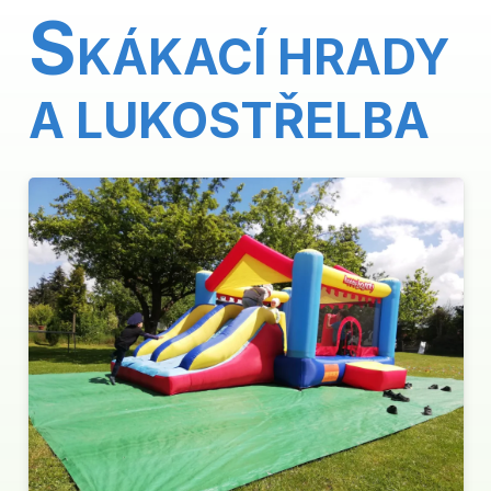
S
KÁKACÍ HRADY
A LUKOSTŘELBA