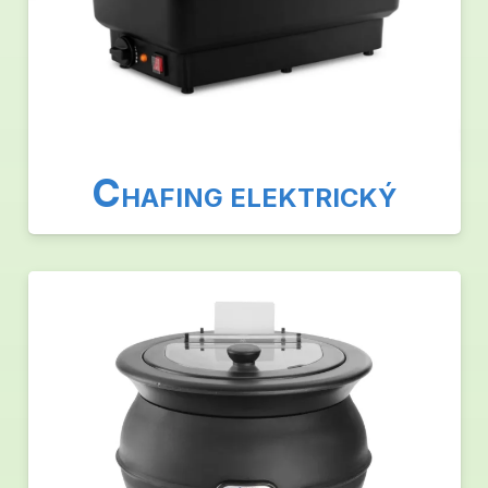
C
HAFING ELEKTRICKÝ