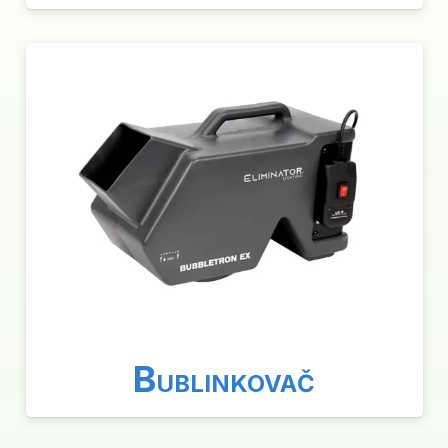
B
UBLINKOVAČ