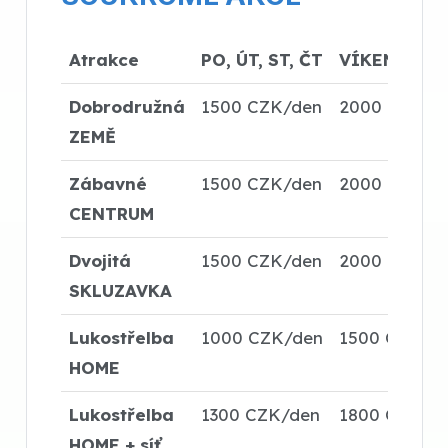
Atrakce
PO, ÚT, ST, ČT
VÍKEND
Dobrodružná
1500 CZK/den
2000 CZK
ZEMĚ
Zábavné
1500 CZK/den
2000 CZK
CENTRUM
Dvojitá
1500 CZK/den
2000 CZK
SKLUZAVKA
Lukostřelba
1000 CZK/den
1500 CZK
HOME
Lukostřelba
1300 CZK/den
1800 CZK
HOME + síť