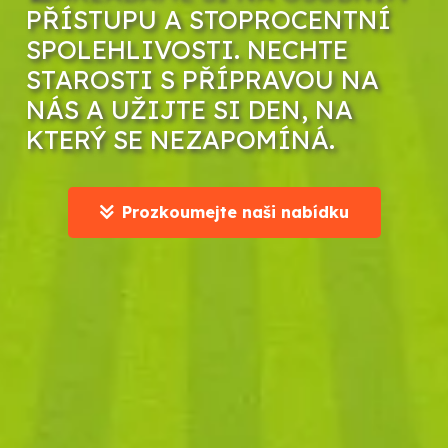
PŘÍSTUPU A STOPROCENTNÍ
SPOLEHLIVOSTI. NECHTE
STAROSTI S PŘÍPRAVOU NA
NÁS A UŽIJTE SI DEN, NA
KTERÝ SE NEZAPOMÍNÁ.
Prozkoumejte naši nabídku