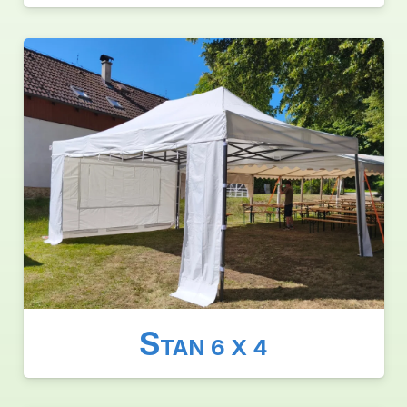
S
TAN 6 X 4