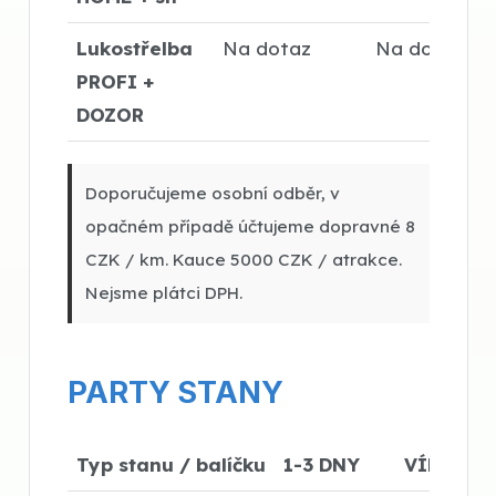
Lukostřelba
Na dotaz
Na dotaz
PROFI +
DOZOR
Doporučujeme osobní odběr, v
opačném případě účtujeme dopravné 8
CZK / km. Kauce 5000 CZK / atrakce.
Nejsme plátci DPH.
PARTY STANY
Typ stanu / balíčku
1-3 DNY
VÍKEND