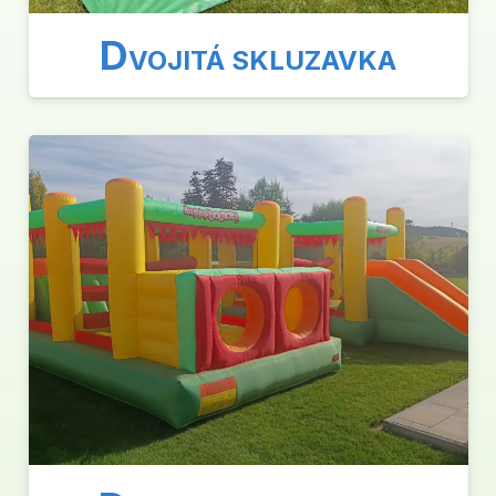
D
VOJITÁ SKLUZAVKA