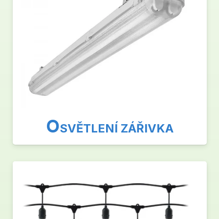
O
SVĚTLENÍ ZÁŘIVKA