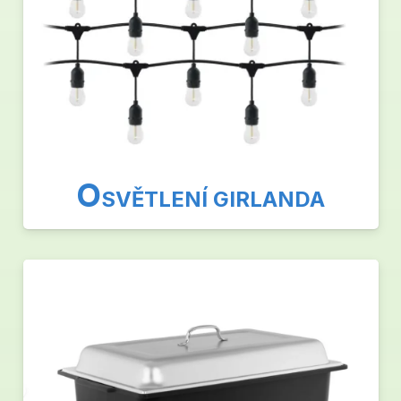
O
SVĚTLENÍ GIRLANDA