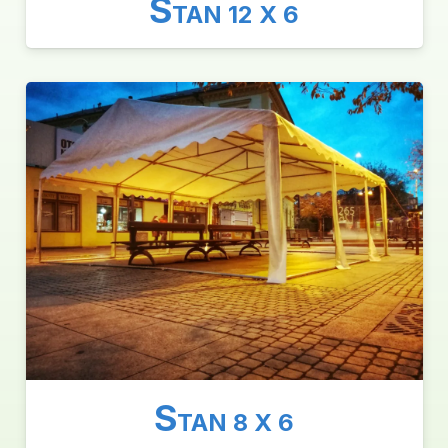
S
TAN 12 X 6
S
TAN 8 X 6