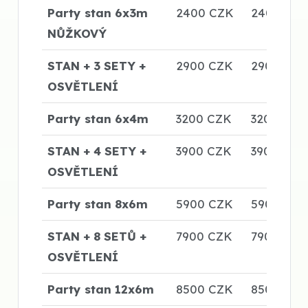
Party stan 6x3m
2400 CZK
2400 CZ
NŮŽKOVÝ
STAN + 3 SETY +
2900 CZK
2900 CZK
OSVĚTLENÍ
Party stan 6x4m
3200 CZK
3200 CZK
STAN + 4 SETY +
3900 CZK
3900 CZK
OSVĚTLENÍ
Party stan 8x6m
5900 CZK
5900 CZK
STAN + 8 SETŮ +
7900 CZK
7900 CZK
OSVĚTLENÍ
Party stan 12x6m
8500 CZK
8500 CZK