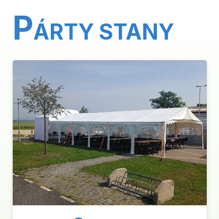
P
ÁRTY STANY