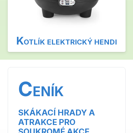
K
OTLÍK ELEKTRICKÝ HENDI
C
ENÍK
SKÁKACÍ HRADY A
ATRAKCE PRO
SOUKROMÉ AKCE