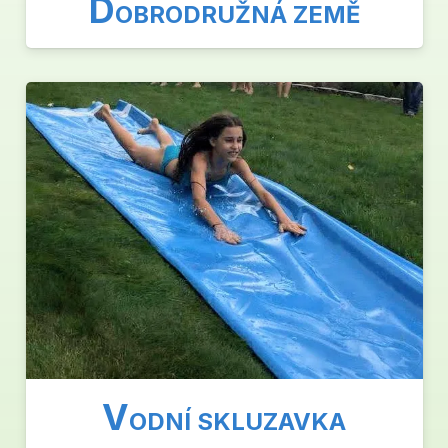
D
OBRODRUŽNÁ ZEMĚ
V
ODNÍ SKLUZAVKA